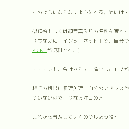
このようにならないようにするためには
似顔絵もしくは顔写真入りの名刺を渡す
（ちなみに、インターネット上で、自分
PRINT
が便利です。）
・・・でも、今はさらに、進化したモノ
相手の携帯に無理矢理、自分のアドレス
ていないので、今なら注目の的！
これから普及していくのでしょうね～