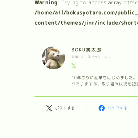
Warning
: Trying to access array offs
/home/afl/bokusyotaro.com/public
content/themes/jinr/include/short
BOKU笑太郎
副業しているサラリーマン
10年ぶりに副業をはじめました
クありますが、取り組み状況を記
ポストする
シェアする