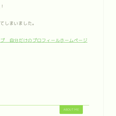
プ
！
ってしまいました。
ABOUT ME