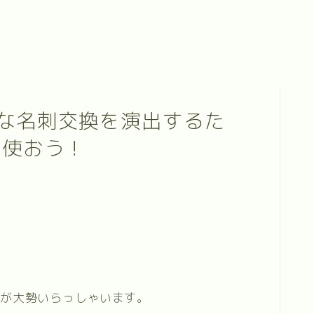
な名刺交換を演出するた
を使おう！
方が大勢いらっしゃいます。