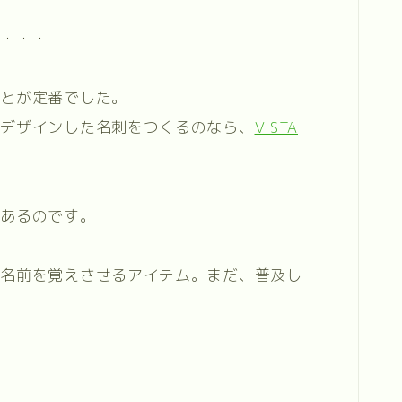
・・・・
ことが定番でした。
でデザインした名刺をつくるのなら、
VISTA
があるのです。
や名前を覚えさせるアイテム。まだ、普及し