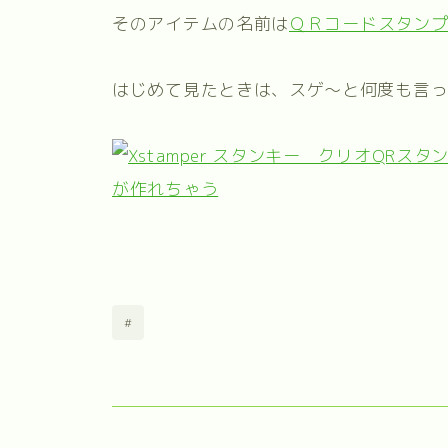
そのアイテムの名前は
ＱＲコードスタン
はじめて見たときは、スゲ～と何度も言
#