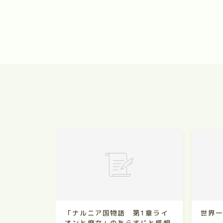
「ナルニア国物語 第1章ライ
世界
オンと魔女」のあらすじと感想