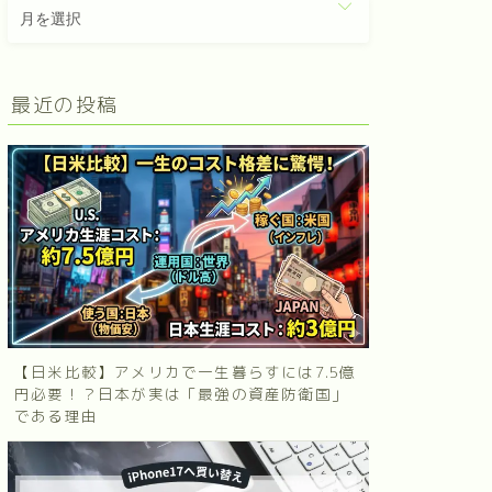
最近の投稿
【日米比較】アメリカで一生暮らすには7.5億
円必要！？日本が実は「最強の資産防衛国」
である理由