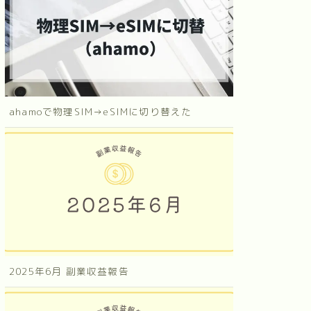
ahamoで物理SIM→eSIMに切り替えた
2025年6月 副業収益報告