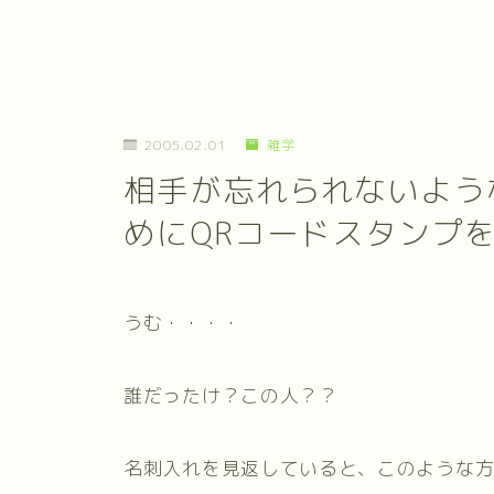
2005.02.01
雑学
相手が忘れられないよう
めにQRコードスタンプ
うむ・・・・
誰だったけ？この人？？
名刺入れを見返していると、このような