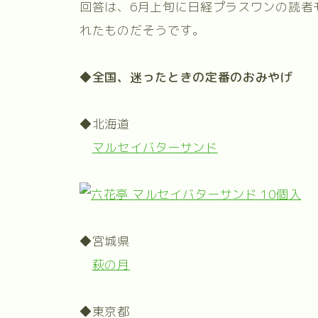
回答は、6月上旬に日経プラスワンの読者モ
れたものだそうです。
◆全国、迷ったときの定番のおみやげ
◆北海道
マルセイバターサンド
◆宮城県
萩の月
◆東京都