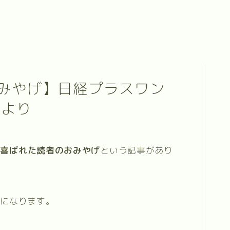
みやげ】日経プラスワン
 より
、
喜ばれた読者のおみやげ
という記事があり
考になります。