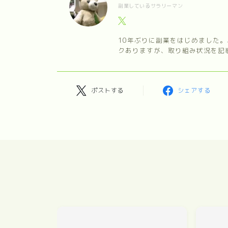
副業しているサラリーマン
10年ぶりに副業をはじめました
クありますが、取り組み状況を記
ポストする
シェアする