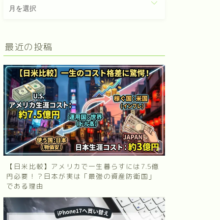
最近の投稿
【日米比較】アメリカで一生暮らすには7.5億
円必要！？日本が実は「最強の資産防衛国」
である理由