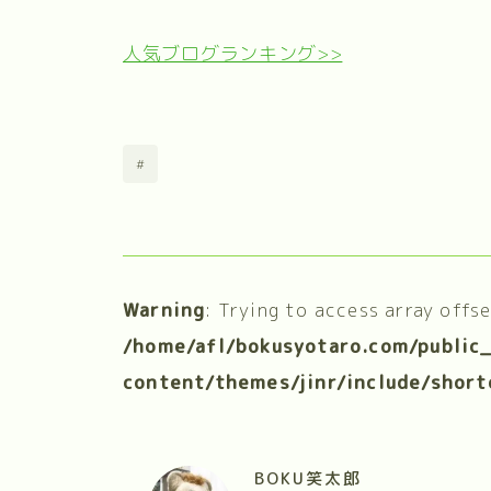
人気ブログランキング>>
#
Warning
: Trying to access array offs
/home/afl/bokusyotaro.com/public
content/themes/jinr/include/short
BOKU笑太郎