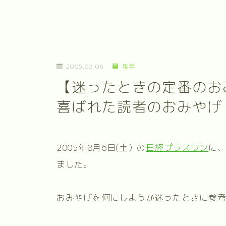
2005.08.06
雑学
【迷ったときの定番のお
喜ばれた読者のおみやげ
2005年8月6日(土）の
日経プラスワン
に
ました。
おみやげを何にしようか迷ったときに参