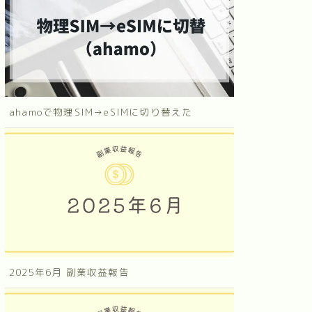
ahamoで物理SIM→eSIMに切り替えた
2025年6月 副業収益報告