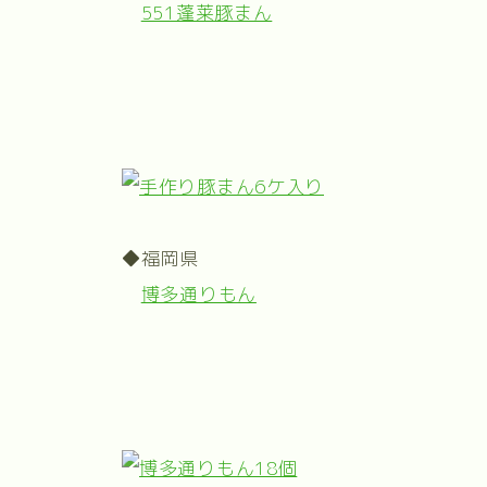
551蓬莱豚まん
◆福岡県
博多通りもん