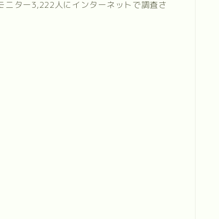
ニター3,222人にインターネットで調査さ