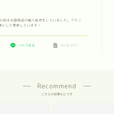
。以前は米国商品の輸入転売をしていました。ブラン
事にして更新しています！
LINEで送る
URLをコピー
Recommend
こちらの記事もどうぞ