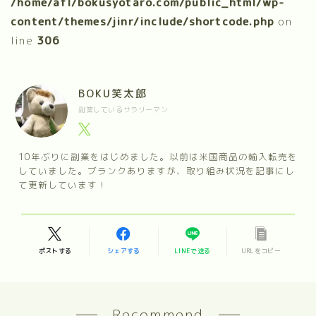
/home/afl/bokusyotaro.com/public_html/wp-
content/themes/jinr/include/shortcode.php
on
line
306
BOKU笑太郎
副業しているサラリーマン
10年ぶりに副業をはじめました。以前は米国商品の輸入転売を
していました。ブランクありますが、取り組み状況を記事にし
て更新しています！
ポストする
シェアする
LINEで送る
URLをコピー
Recommend