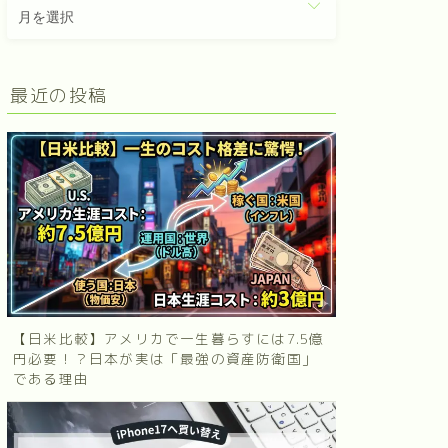
最近の投稿
【日米比較】アメリカで一生暮らすには7.5億
円必要！？日本が実は「最強の資産防衛国」
である理由