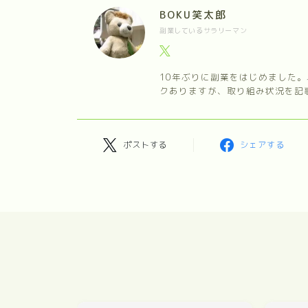
BOKU笑太郎
副業しているサラリーマン
10年ぶりに副業をはじめました
クありますが、取り組み状況を記
ポストする
シェアする