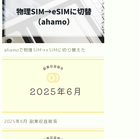
ahamoで物理SIM→eSIMに切り替えた
2025年6月 副業収益報告