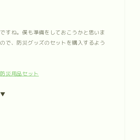
心ですね。僕も準備をしておこうかと思いま
なので、防災グッズのセットを購入するよう
＞
防災用品セット
ら▼