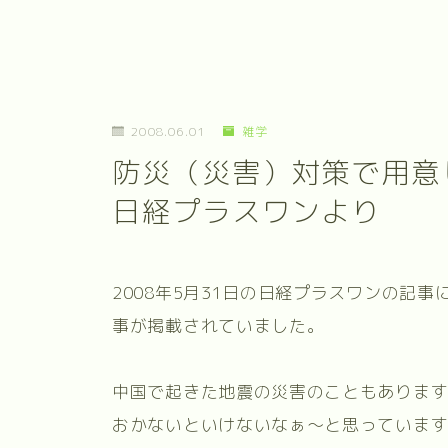
2008.06.01
雑学
防災（災害）対策で用意
日経プラスワンより
2008年5月31日の日経プラスワンの記
事が掲載されていました。
中国で起きた地震の災害のこともありま
おかないといけないなぁ～と思っていま