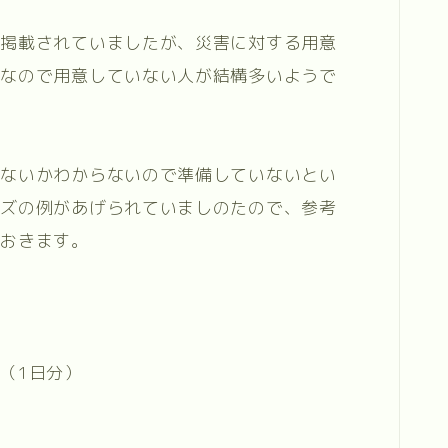
が掲載されていましたが、災害に対する用意
倒なので用意していない人が結構多いようで
けないかわからないので準備していないとい
ッズの例があげられていましのたので、参考
ておきます。
（1日分）