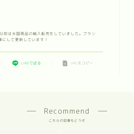
。以前は米国商品の輸入転売をしていました。ブラン
事にして更新しています！
LINEで送る
URLをコピー
Recommend
こちらの記事もどうぞ