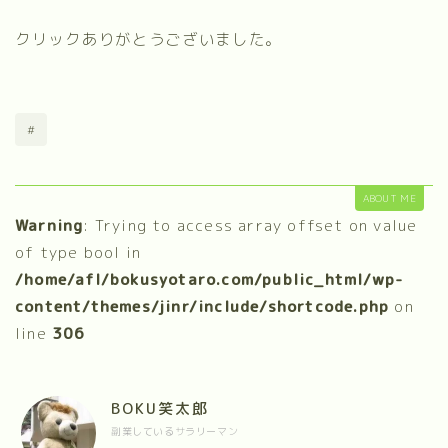
クリックありがとうございました。
#
ABOUT ME
Warning
: Trying to access array offset on value
of type bool in
/home/afl/bokusyotaro.com/public_html/wp-
content/themes/jinr/include/shortcode.php
on
line
306
BOKU笑太郎
副業しているサラリーマン