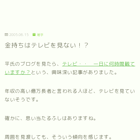
2005.06.15
雑学
金持ちはテレビを見ない！？
平氏のブログを見たら、
テレビ・・ 一日に何時間観て
いますか？
という、興味深い記事がありました。
年収の高い億万長者と言われる人ほど、テレビを見てい
ないそうです。
確かに、思い当たるふしはありますね。
周囲を見渡しても、そういう傾向を感じます。